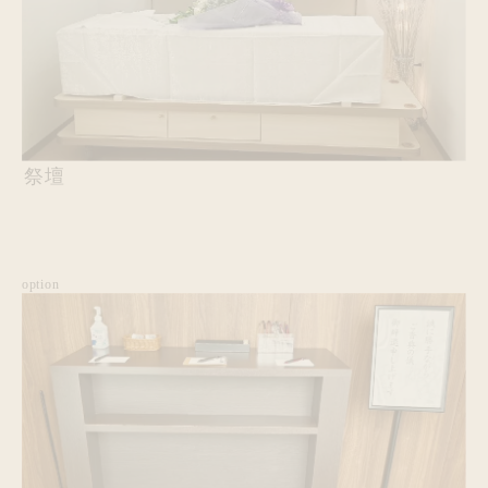
祭壇
option