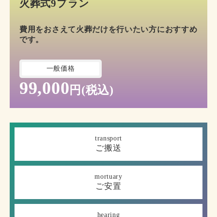
火葬式9プラン
費用をおさえて火葬だけを行いたい方におすすめ
です。
一般価格
99,000
円(税込)
transport
ご搬送
mortuary
ご安置
hearing