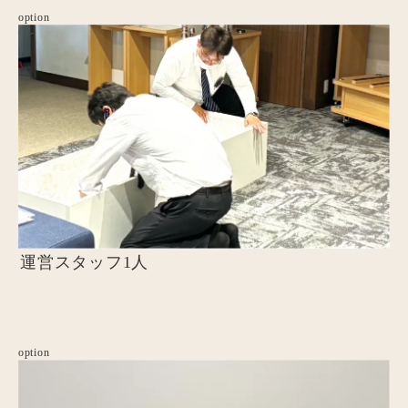
option
運営スタッフ1人
option