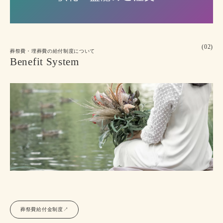
(02)
葬祭費・埋葬費の給付制度について
Benefit System
葬祭費給付金制度↗︎