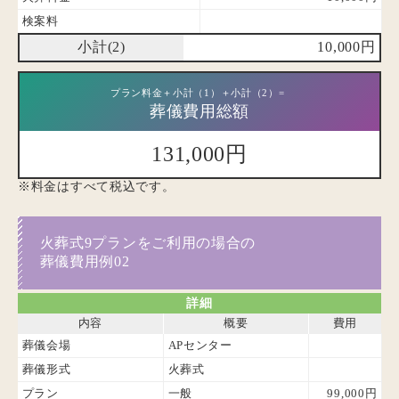
検案料
小計(2)
10,000円
プラン料金＋小計（1）＋小計（2）=
葬儀費用総額
131,000円
※料金はすべて税込です。
火葬式9プランをご利用の場合の
葬儀費用例02
詳細
内容
概要
費用
葬儀会場
APセンター
葬儀形式
火葬式
プラン
一般
99,000円