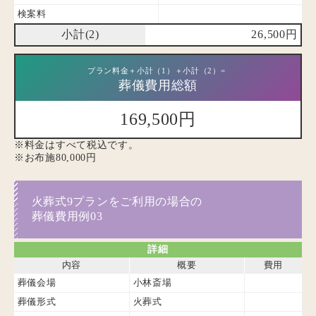
検案料
小計(2)
26,500円
プラン料金＋小計（1）＋小計（2）=
葬儀費用総額
169,500円
※料金はすべて税込です。
※お布施80,000円
火葬式9プランをご利用の場合の
葬儀費用例03
詳細
内容
概要
費用
葬儀会場
小林斎場
葬儀形式
火葬式