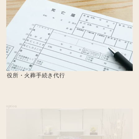
役所・火葬手続き代行
option