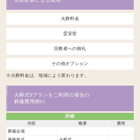
火葬料金
霊安室
宗教者への御礼
その他オプション
※火葬料金は、地域により変わります。
火葬式9プランをご利用の場合の
葬儀費用例01
詳細
内容
概要
費用
葬儀会場
葬儀形式
火葬式