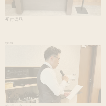
受付備品
option