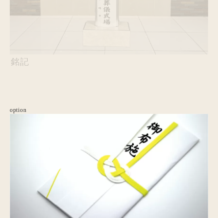
銘記
option