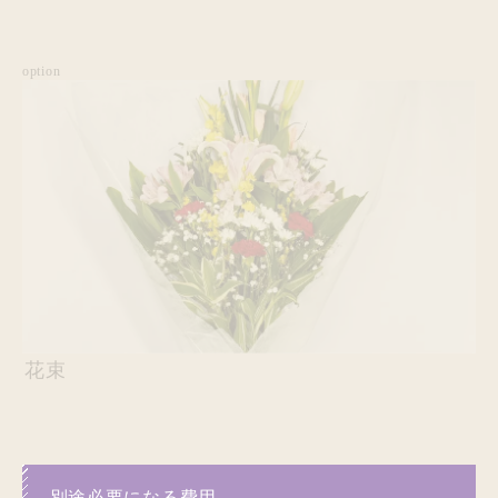
option
花束
別途必要になる費用