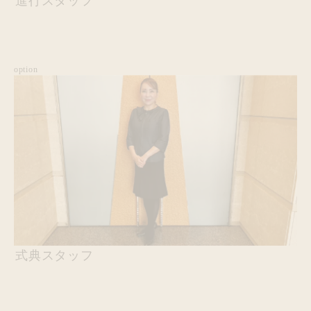
進行スタッフ
option
式典スタッフ