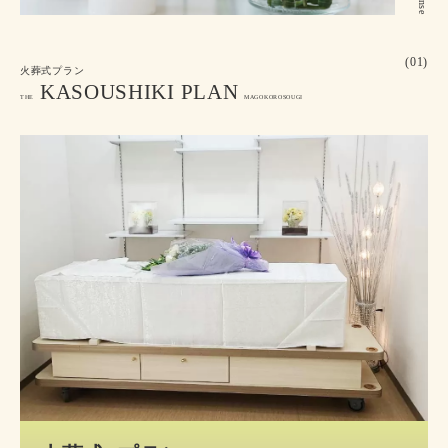
(01)
火葬式プラン
KASOUSHIKI PLAN
THE
MAGOKOROSOUGI